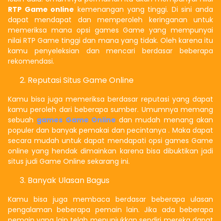
RTP Game online
kemenangan yang tinggi. Di sini anda
dapat mendapat dan memperoleh keringanan untuk
memeriksa mana opsi games Game yang mempunyai
nilai RTP Game tinggi dan mana yang tidak. Oleh karena itu
kamu penyeleksian dan mencari berdasar beberapa
rekomendasi.
Reputasi Situs Game Online
Kamu bisa juga memeriksa berdasar reputasi yang dapat
kamu peroleh dari beberapa sumber. Umumnya memang
sebuah
games Game Online
dan mudah menang akan
populer dan banyak pemakai dan pecintanya . Maka dapat
secara mudah untuk dapat mendapati opsi games Game
online yang hendak dimainkan karena bisa dibuktikan jadi
situs judi Game Online sekarang ini.
Banyak Ulasan Bagus
Kamu bisa juga membaca berdasar beberapa ulasan
pengalaman beberapa pemain lain. Jika ada beberapa
pemain yang lain telah menunjukkan sendiri mereka dapat