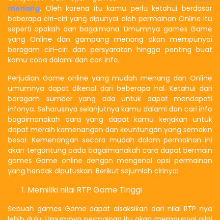
menang
. Oleh karena itu kamu perlu ketahui berdasar
beberapa ciri-ciri yang dipunyai oleh permainan Online itu
seperti apakah dan bagaimana. Umumnya games Game
yang Online dan gampang menang akan mempunyai
beragam ciri-ciri dan persyaratan hingga penting buat
kamu coba dalami dan cari info.
Perjudian Game online yang mudah menang dan Online
umumnya dapat dikenal dari beberapa hal. Ketahui dari
beragam sumber yang ada untuk dapat mendapati
infonya. Seharusnya selanjutnya kamu dalami dan cari info
bagaimanakah cara yang dapat kamu kerjakan untuk
dapat meraih kemenangan dan keuntungan yang semakin
besar. Kemenangan secara mudah dalam permainan ini
akan tergantung pada bagaimanakah cara dapat bermain
games Game online dengan mengenal opsi permainan
yang hendak diputuskan. Berikut sejumlah cirinya:
Memiliki nilai RTP Game Tinggi
Sebuah games Game dapat disaksikan dari nilai RTP nya
lebih dulu. Umumnya permainan itu akan mempunyai nilai