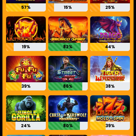
57%
15%
25%
19%
82%
44%
39%
86%
38%
24%
80%
39%