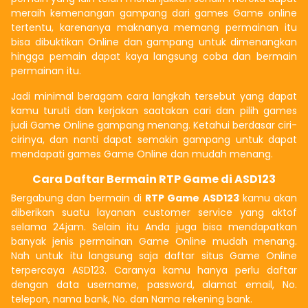
meraih kemenangan gampang dari games Game online
tertentu, karenanya maknanya memang permainan itu
bisa dibuktikan Online dan gampang untuk dimenangkan
hingga pemain dapat kaya langsung coba dan bermain
permainan itu.
Jadi minimal beragam cara langkah tersebut yang dapat
kamu turuti dan kerjakan saatakan cari dan pilih games
judi Game Online gampang menang. Ketahui berdasar ciri-
cirinya, dan nanti dapat semakin gampang untuk dapat
mendapati games Game Online dan mudah menang.
Cara Daftar Bermain RTP Game di ASD123
Bergabung dan bermain di
RTP Game ASD123
kamu akan
diberikan suatu layanan customer service yang aktof
selama 24jam. Selain itu Anda juga bisa mendapatkan
banyak jenis permainan Game Online mudah menang.
Nah untuk itu langsung saja daftar situs Game Online
terpercaya ASD123. Caranya kamu hanya perlu daftar
dengan data username, password, alamat email, No.
telepon, nama bank, No. dan Nama rekening bank.