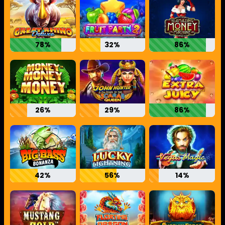
78%
32%
86%
26%
29%
86%
42%
56%
14%