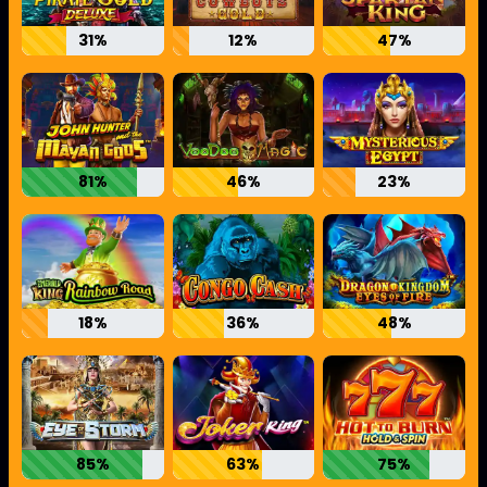
31%
12%
47%
81%
46%
23%
18%
36%
48%
85%
63%
75%