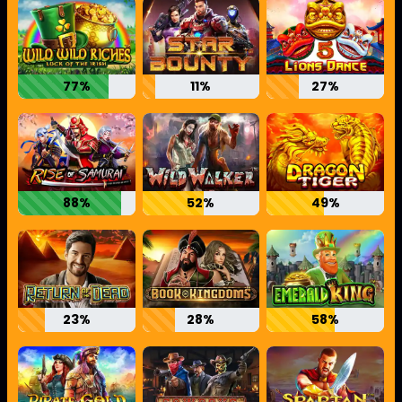
77%
11%
27%
88%
52%
49%
23%
28%
58%