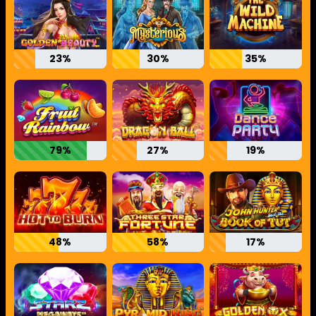
23%
30%
35%
79%
27%
19%
48%
58%
17%