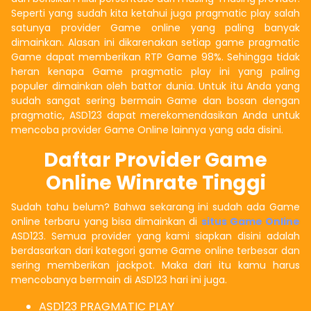
Seperti yang sudah kita ketahui juga pragmatic play salah
satunya provider Game online yang paling banyak
dimainkan. Alasan ini dikarenakan setiap game pragmatic
Game dapat memberikan RTP Game 98%. Sehingga tidak
heran kenapa Game pragmatic play ini yang paling
populer dimainkan oleh battor dunia. Untuk itu Anda yang
sudah sangat sering bermain Game dan bosan dengan
pragmatic, ASD123 dapat merekomendasikan Anda untuk
mencoba provider Game Online lainnya yang ada disini.
Daftar Provider Game
Online Winrate Tinggi
Sudah tahu belum? Bahwa sekarang ini sudah ada Game
online terbaru yang bisa dimainkan di
situs Game Online
ASD123. Semua provider yang kami siapkan disini adalah
berdasarkan dari kategori game Game online terbesar dan
sering memberikan jackpot. Maka dari itu kamu harus
mencobanya bermain di ASD123 hari ini juga.
ASD123 PRAGMATIC PLAY