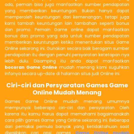
ada, pemain bisa juga manfaatkan sumber pendapatan
yang memberikan keuntungan. Bukan hanya dapat
memperoleh keuntungan dari kemenangan, tetapi juga
kami tambah keuntungan lain tambahan seperti bonus
dan promo. Pemain Game online dapat manfaatkan
bonus dan promo yang ada untuk sumber pendapatan
memberikan keuntungan ketika menentukan situs Game
Online sekarang ini. Gunakan secara baik beragam sumber
pendapatan itu dengan penuhi persyaratan ketetapan nya
lebih dulu. Disamping itu anda dapat manfaatkan
bocoran Game Online
mudah menang kami suguhkan
infonya secara up-date di halaman situs judi Online ini.
Ciri-ciri dan Persyaratan Games Game
Online Mudah Menang
Games Game Online mudah menang umumnya
mempunyai beberapa ciri-ciri dan persyaratan. Oleh
karena itu kamu harus dapat memahami bagaimanakah
cara pilih games Game yang Online sekarang ini. Beberapa
dari pemakai pemula banyak yang ketidaktahuan saat
diwajibkan cari opsi games
Game Online mudah