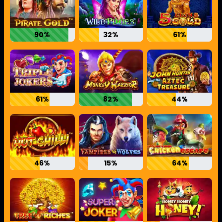
90%
32%
61%
61%
82%
44%
46%
15%
64%