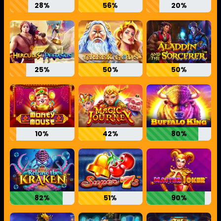
28%
56%
20%
25%
50%
50%
10%
42%
80%
82%
51%
90%